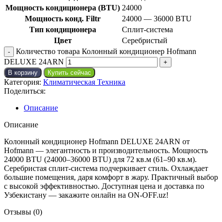
Мощность кондиционера (BTU)
24000
Мощность конд. Filtr
24000 — 36000 BTU
Тип кондиционера
Сплит-система
Цвет
Серебристый
Количество товара Колонный кондиционер Hofmann
DELUXE 24ARN
В корзину
Купить сейчас
Категория:
Климатическая Техника
Поделиться:
Описание
Описание
Колонный кондиционер Hofmann DELUXE 24ARN от
Hofmann — элегантность и производительность. Мощность
24000 BTU (24000–36000 BTU) для 72 кв.м (61–90 кв.м).
Серебристая сплит-система подчеркивает стиль. Охлаждает
большие помещения, даря комфорт в жару. Практичный выбор
с высокой эффективностью. Доступная цена и доставка по
Узбекистану — закажите онлайн на ON-OFF.uz!
Отзывы (0)