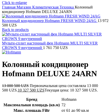
Click to enlarge
Главная
Магазин
Климатическая Техника
Колонный
кондиционер Hofmann DELUXE 24ARN
Колонный кондиционер Hofmann FRESH WIND 24AG
13 972
500
UZS
Back to products
Мульти-сплит настенный фен Hofmann MULTI SILVER
CROWN 9 внутренний
1 761 750
UZS
Колонный кондиционер
Hofmann DELUXE 24ARN
13 000 500
UZS
Первоначальная цена составляла 13 000
500 UZS.
10 327 500
UZS
Текущая цена: 10 327 500 UZS.
Бренд
Hofmann
Максимальная площадь (кв.м)
72
Макс. площадь Filtr
от 61 до 90 кв.м