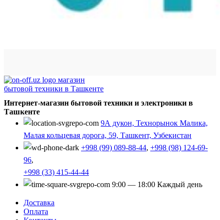
Интернет-магазин бытовой техники и электроники в
Ташкенте
9А дукон, Технорынок Малика,
Малая кольцевая дорога, 59, Ташкент, Узбекистан
+998 (99) 089-88-44
,
+998 (98) 124-69-
96
,
+998 (33) 415-44-44
9:00 — 18:00 Каждый день
Доставка
Оплата