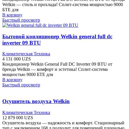
Welkin — стиль и прохлада! Сплит-система мощностью 9000
БТЕ для
В корзину
Быстрый просмотр
Бытовой кондиционер Welkin general full dc
inverter 09 BTU
Климатическая Техника
4 131 000
UZS
Кондиционер Welkin General Full DC Inverter 09 BTU от
бренда Welkin — комфорт и эстетика! Сплит-система
мощностью 9000 БТЕ для
В корзину
Быстрый просмотр
Осушитель воздуха Welkin
Климатическая Техника
12 879 000
UZS
Осушитель воздуха — надежность и комфорт. Стационарный
тип с заключением 168 л подходит для помещений площадью