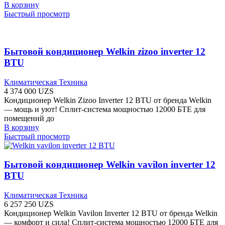
В корзину
Быстрый просмотр
Бытовой кондиционер Welkin zizoo inverter 12
BTU
Климатическая Техника
4 374 000
UZS
Кондиционер Welkin Zizoo Inverter 12 BTU от бренда Welkin
— мощь и уют! Сплит-система мощностью 12000 БТЕ для
помещений до
В корзину
Быстрый просмотр
Бытовой кондиционер Welkin vavilon inverter 12
BTU
Климатическая Техника
6 257 250
UZS
Кондиционер Welkin Vavilon Inverter 12 BTU от бренда Welkin
— комфорт и сила! Сплит-система мощностью 12000 БТЕ для