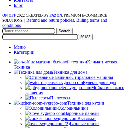
Контакты
Блог
ON OFF
2022 CREATED BY
FAZON
. PREMIUM E-COMMERCE
|
Refund and return policies
,
Billing terms and
SOLUTIONS.
conditions
Search
Меню
Категории
Климатическая
Техника
Техника для дома
Стиральные машины
Кулеры для воды
Мойки высокого
давления
Пылесосы
Техника для кухни
Холодильники
Варочные панели
Вытяжки
Газовые плиты