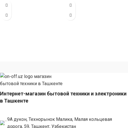
мощностью 60000 БТЕ для
мощностью 48000 БТЕ для
помещений
помещений
Интернет-магазин бытовой техники и электроники
в Ташкенте
9А дукон, Технорынок Малика, Малая кольцевая
дорога, 59, Ташкент, Узбекистан