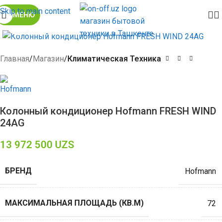
Skip to main content
МЕНЮ
Click to enlarge
Главная
Магазин
Климатическая Техника
Колонный кондиционер Hofmann FRESH WIND
24AG
13 972 500
UZS
БРЕНД
Hofmann
МАКСИМАЛЬНАЯ ПЛОЩАДЬ (КВ.М)
72