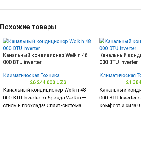
Похожие товары
Канальный кондиционер Welkin 48
Канальный конди
000 BTU inverter
000 BTU inverter
Климатическая Техника
Климатическая Т
26 244 000
UZS
21 38
Канальный кондиционер Welkin 48
Канальный конди
000 BTU Inverter от бренда Welkin —
000 BTU Inverter 
стиль и прохлада! Сплит-система
комфорт и сила! 
мощностью 48000 БТЕ для
мощностью 36000
помещений
помещений