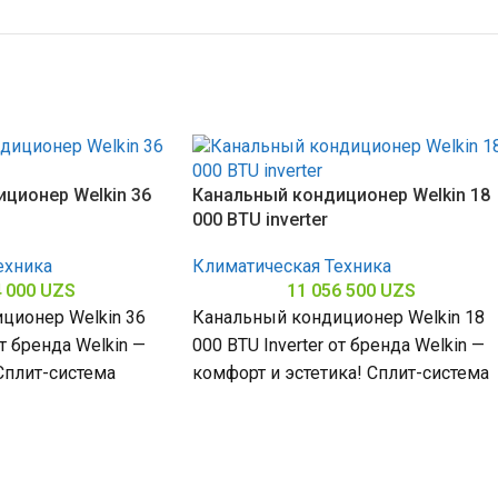
ционер Welkin 36
Канальный кондиционер Welkin 18
000 BTU inverter
ехника
Климатическая Техника
4 000
UZS
11 056 500
UZS
ционер Welkin 36
Канальный кондиционер Welkin 18
от бренда Welkin —
000 BTU Inverter от бренда Welkin —
Сплит-система
комфорт и эстетика! Сплит-система
 БТЕ для
мощностью 18000 БТЕ для
помещений