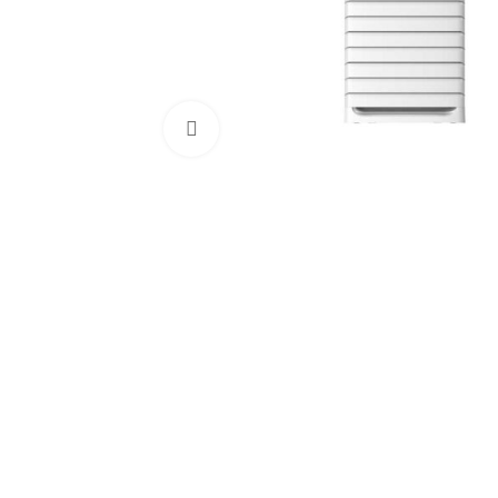
Click to enlarge