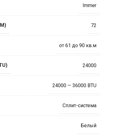
Immer
М)
72
от 61 до 90 кв.м
TU)
24000
24000 — 36000 BTU
Сплит-система
Белый