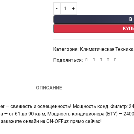
В
КУП
Категория:
Климатическая Техника
Поделиться:
ОПИСАНИЕ
mer — свежесть и освещенность! Мощность конд. Фильтр: 2
 — от 61 до 90 кв.м, Мощность кондиционера (БТУ) — 2400
 закажите онлайн на ON-OFF.uz прямо сейчас!