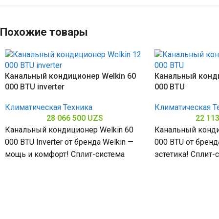
Похожие товары
Канальный кондиционер Welkin 60
Канальный конди
000 BTU inverter
000 BTU
Климатическая Техника
Климатическая Т
28 066 500
UZS
22 11
Канальный кондиционер Welkin 60
Канальный конди
000 BTU Inverter от бренда Welkin —
000 BTU от бренда
мощь и комфорт! Сплит-система
эстетика! Сплит
мощностью 60000 БТЕ для
60000 БТЕ для п
помещений