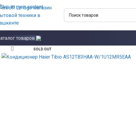
Skip to main content
аталог товаров
Click to enlarge
SOLD OUT