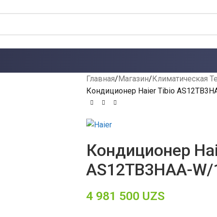
Главная
Магазин
Климатическая Т
Кондиционер Haier Tibio AS12TB
Кондиционер Haie
AS12TB3HAA-W/
4 981 500
UZS