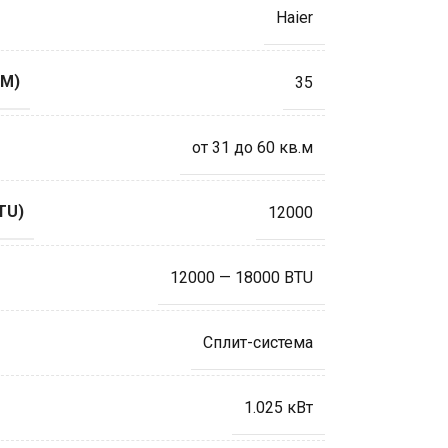
Haier
М)
35
от 31 до 60 кв.м
TU)
12000
12000 — 18000 BTU
Сплит-система
1.025 кВт