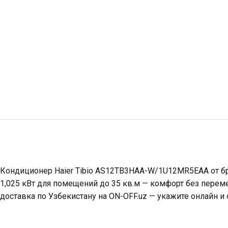
Кондиционер Haier Tibio AS12TB3HAA-W/1U12MR5EAA от бр
1,025 кВт для помещений до 35 кв.м — комфорт без перем
доставка по Узбекистану на ON-OFF.uz — укажите онлайн и