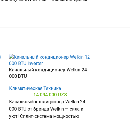
Канальный кондиционер Welkin 24
000 BTU
Климатическая Техника
14 094 000
UZS
Канальный кондиционер Welkin 24
000 BTU от бренда Welkin — сила и
уют! Сплит-система мощностью
24000 БТЕ для помещений до
Канальный ко