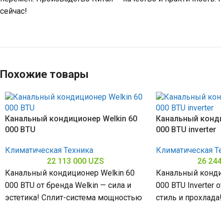
сейчас!
Похожие товары
Канальный кондиционер Welkin 60
Канальный конди
000 BTU
000 BTU inverter
Климатическая Техника
Климатическая Т
22 113 000
UZS
26 24
Канальный кондиционер Welkin 60
Канальный конди
000 BTU от бренда Welkin — сила и
000 BTU Inverter 
эстетика! Сплит-система мощностью
стиль и прохлада
60000 БТЕ для помещений до
мощностью 48000