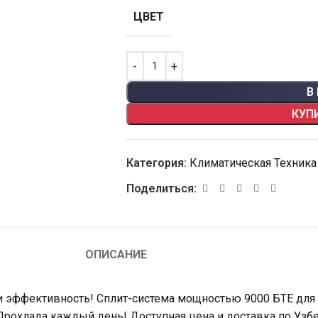
ЦВЕТ
В
КУП
Категория:
Климатическая Техника
Поделиться:
ОПИСАНИЕ
 и эффективность! Сплит-система мощностью 9000 БТЕ для
Прохлада каждый день! Доступная цена и доставка по Узбе