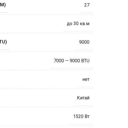
М)
27
до 30 кв.м
TU)
9000
7000 — 9000 BTU
нет
Китай
1520 Вт