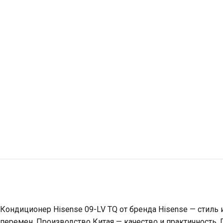
Кондиционер Hisense 09-LV TQ от бренда Hisense — стиль
перемен. Производство Китая — качество и практичность. 