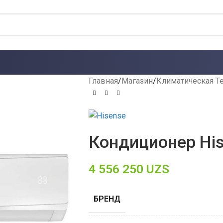
Главная
Магазин
Климатическая Т
Кондиционер His
4 556 250
UZS
БРЕНД