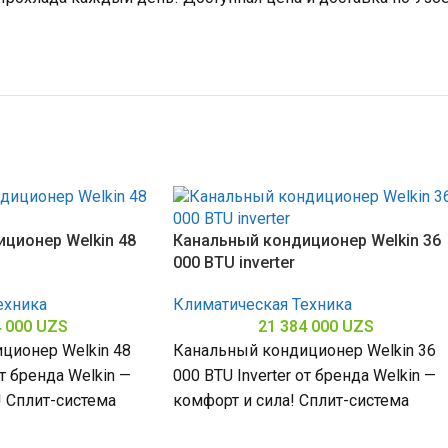
ционер Welkin 48
Канальный кондиционер Welkin 36
000 BTU inverter
ехника
Климатическая Техника
4 000
UZS
21 384 000
UZS
ционер Welkin 48
Канальный кондиционер Welkin 36
от бренда Welkin —
000 BTU Inverter от бренда Welkin —
! Сплит-система
комфорт и сила! Сплит-система
 БТЕ для
мощностью 36000 БТЕ для