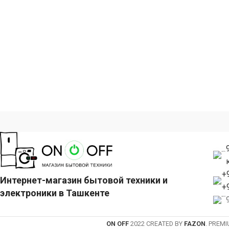
помещений
+
Интернет-магазин бытовой техники и
+
электроники в Ташкенте
ON OFF
2022 CREATED BY
FAZON
. PREM