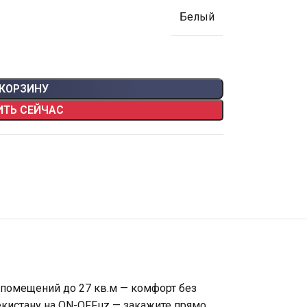
Белый
 КОРЗИНУ
ИТЬ СЕЙЧАС
 помещений до 27 кв.м — комфорт без
кистану на ON-OFF.uz — закажите прямо