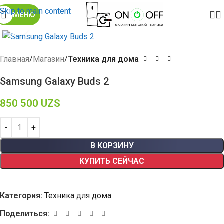
Skip to main content
МЕНЮ
Click to enlarge
Главная
Магазин
Техника для дома
Samsung Galaxy Buds 2
850 500
UZS
В КОРЗИНУ
КУПИТЬ СЕЙЧАС
Категория:
Техника для дома
Поделиться: