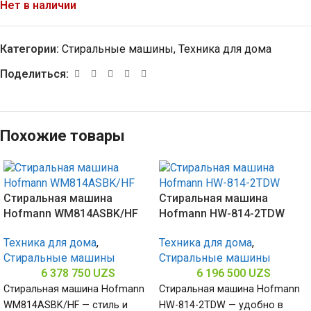
Нет в наличии
Категории:
Стиральные машины
,
Техника для дома
Поделиться:
Похожие товары
Стиральная машина
Стиральная машина
Hofmann WM814ASBK/HF
Hofmann HW-814-2TDW
Техника для дома
,
Техника для дома
,
Стиральные машины
Стиральные машины
6 378 750
UZS
6 196 500
UZS
Стиральная машина Hofmann
Стиральная машина Hofmann
WM814ASBK/HF — стиль и
HW-814-2TDW — удобно в