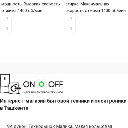
мощность. Высокая скорость
стирке. Максимальная
отжима 1400 об/мин
скорость отжима 1400 об/мин
обеспечивает эффективное
эффективно удаляет воду,
удаление влаги из белья,
загрузка 8 кг (6–10
загрузка
Интернет-магазин бытовой техники и электроники
в Ташкенте
9А дукон, Технорынок Малика, Малая кольцевая