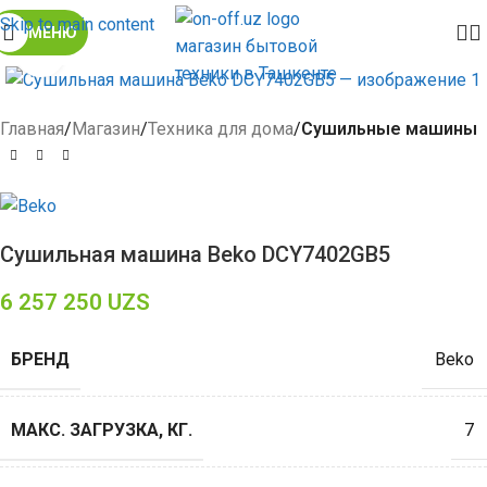
Skip to main content
МЕНЮ
Click to enlarge
Главная
Магазин
Техника для дома
Сушильные машины
Сушильная машина Beko DCY7402GB5
6 257 250
UZS
БРЕНД
Beko
МАКС. ЗАГРУЗКА, КГ.
7