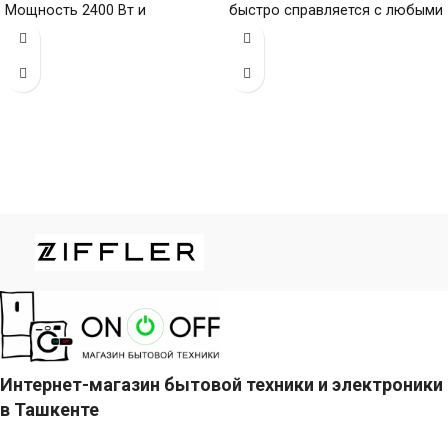
Мощность 2400 Вт и
быстро справляется с любыми
платформа 3D Eloxal
складками, керамическая
обеспечивают легкое
скольжение
Интернет-магазин бытовой техники и электроники
в Ташкенте