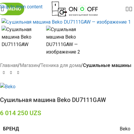
Skip to main content
МЕНЮ
Click to enlarge
Главная
Магазин
Техника для дома
Сушильные машины
Сушильная машина Beko DU7111GAW
6 014 250
UZS
БРЕНД
Beko