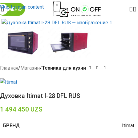
Skip to main content
МЕНЮ
Click to enlarge
Главная
Магазин
Техника для кухни
Духовка Itimat I-28 DFL RUS
1 494 450
UZS
БРЕНД
Itimat