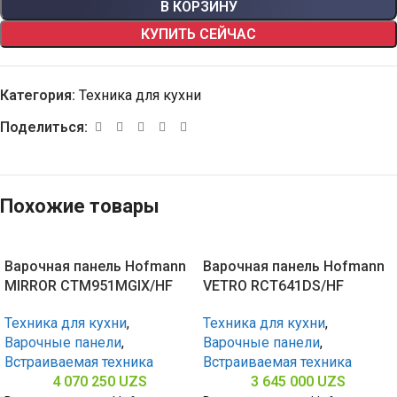
В КОРЗИНУ
КУПИТЬ СЕЙЧАС
Категория:
Техника для кухни
Поделиться:
Похожие товары
Варочная панель Hofmann
Варочная панель Hofmann
MIRROR CTM951MGIX/HF
VETRO RCT641DS/HF
Техника для кухни
,
Техника для кухни
,
Варочные панели
,
Варочные панели
,
Встраиваемая техника
Встраиваемая техника
4 070 250
UZS
3 645 000
UZS