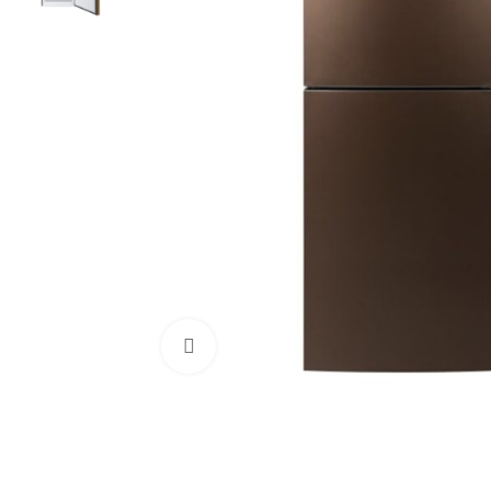
Click to enlarge