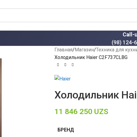
Call-
(98) 124-
Главная
Магазин
Техника для кухн
Холодильник Haier C2F737CLBG
Холодильник Ha
11 846 250
UZS
БРЕНД