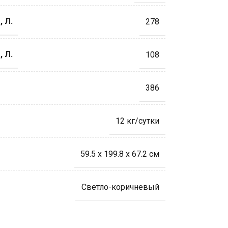
 Л.
278
 Л.
108
386
12 кг/сутки
59.5 x 199.8 x 67.2 см
Светло-коричневый