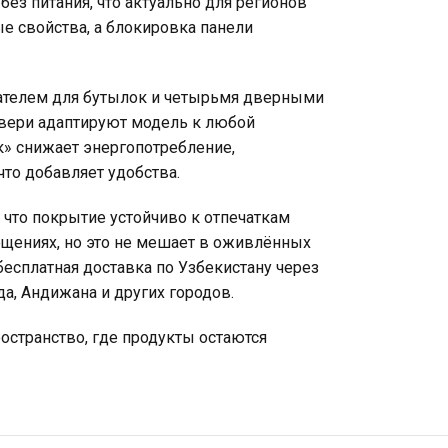
без питания, что актуально для регионов
е свойства, а блокировка панели
ателем для бутылок и четырьмя дверными
двери адаптируют модель к любой
к» снижает энергопотребление,
что добавляет удобства.
 что покрытие устойчиво к отпечаткам
ещениях, но это не мешает в оживлённых
 бесплатная доставка по Узбекистану через
да, Андижана и других городов.
ространство, где продукты остаются