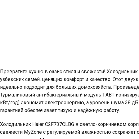
Превратите кухню в оазис стиля и свежести! Холодильник
узбекских семей, ценящих комфорт и качество. Этот двух
идеально подходит для больших домохозяйств. Произведён
Турмалиновый антибактериальный модуль T.ABT ионизирует
кВт/год) экономит электроэнергию, а уровень шума 38 д
гарантией обеспечивает тихую и надёжную работу.
Холодильник Haier C2F737CLBG в светло-коричневом корп
свежести MyZone с регулируемой влажностью сохраняет о