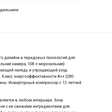
одильники
го дизайна и передовых технологий для
льная камера, 108 л морозильная)
ючающей наледь и упрощающей уход.
. Класс энергоэффективности A++ (280
ганы. Инверторный компрессор с 12-летней
ляется в любом интерьере. Зона
хни с её свежими ингредиентами для