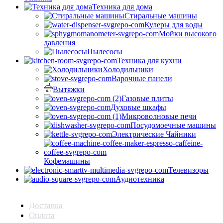
Техника для дома
Стиральные машины
Кулеры для воды
Мойки высокого
давления
Пылесосы
Техника для кухни
Холодильники
Варочные панели
Вытяжки
Газовые плиты
Духовые шкафы
Микроволновые печи
Посудомоечные машины
Электрические Чайники
Кофемашины
Телевизоры
Аудиотехника
Доставка
Оплата