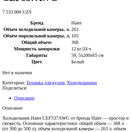
7 533 000
UZS
Бренд
Haier
Объем холодильной камеры, л.
263
Объём морозильной камеры, л.
105
Общий объем:
368
Мощность заморозки
12 кг/24 ч
Габариты
59
,
5x200x65 см
Цвет
Белый
Нет в наличии
Категории:
Техника для кухни
,
Холодильники
Поделиться:
Описание
Описание
Холодильник Haier CEF537AWG от бренда Haier — простор и
свежесть. Основные характеристики: общий объем — 368 л
(от 300 до 500 л), объем холодильной камеры — 263 л, объем