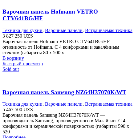
Варочная панель Hofmann VETRO
CTV641BG/HF
Техника для кухни
,
Варочные панели
,
Встраиваемая техника
3 827 250
UZS
Варочная панель Hofmann VETRO CTV641BG/HF —
огненность от Hofmann. С 4 конфорками и закалённым
стеклом (габариты 80 х 500 х
В корзину
Быстрый просмотр
Sold out
Варочная панель Samsung NZ64H37070K/WT
Техника для кухни
,
Варочные панели
,
Встраиваемая техника
5 467 500
UZS
Варочная панель Samsung NZ64H37070K/WT —
производитель Samsung, произведенного в Малайзии. С 4
конфорками и керамической поверхностью (габариты 590 х
520
Подробнее