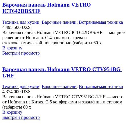
Варочная панель Hofmann VETRO
ICT642DBS/HF
Техника для кухни
,
Варочные панели
,
Встраиваемая техника
4 495 500
UZS
Варочная панель Hofmann VETRO ICT642DBS/HF — мощное
решение от Hofmann. С 4 зонами нагрева и
стеклокерамической поверхностью (габариты 60 х
В корзину
Быстрый просмотр
Варочная панель Hofmann VETRO CTV951BG-
1/HF
Техника для кухни
,
Варочные панели
,
Встраиваемая техника
4 374 000
UZS
Варочная панель Hofmann VETRO CTV951BG-1/HF — место
от Hofmann из Китая. С 5 конфорками и закалённым стеклом
(габариты 80 х
В корзину
Быстрый просмотр