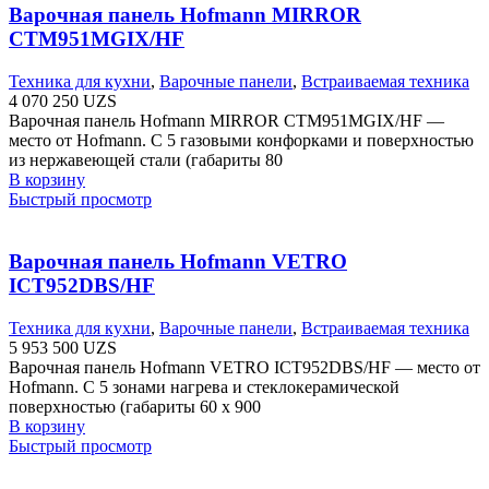
Варочная панель Hofmann MIRROR
CTM951MGIX/HF
Техника для кухни
,
Варочные панели
,
Встраиваемая техника
4 070 250
UZS
Варочная панель Hofmann MIRROR CTM951MGIX/HF —
место от Hofmann. С 5 газовыми конфорками и поверхностью
из нержавеющей стали (габариты 80
В корзину
Быстрый просмотр
Варочная панель Hofmann VETRO
ICT952DBS/HF
Техника для кухни
,
Варочные панели
,
Встраиваемая техника
5 953 500
UZS
Варочная панель Hofmann VETRO ICT952DBS/HF — место от
Hofmann. С 5 зонами нагрева и стеклокерамической
поверхностью (габариты 60 х 900
В корзину
Быстрый просмотр