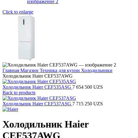
Click to enlarge
Главная
Магазин
Техника для кухни
Холодильники
Холодильник Haier CEF537AWG
Холодильник Haier CEF535ASG
7 654 500
UZS
Back to products
Холодильник Haier CEF537ASG
7 715 250
UZS
Холодильник Haier
CEF537AWG