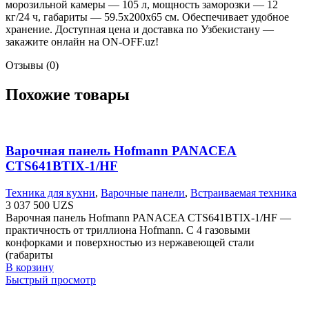
морозильной камеры — 105 л, мощность заморозки — 12
кг/24 ч, габариты — 59.5x200x65 см. Обеспечивает удобное
хранение. Доступная цена и доставка по Узбекистану —
закажите онлайн на ON-OFF.uz!
Отзывы (0)
Похожие товары
Варочная панель Hofmann PANACEA
CTS641BTIX-1/HF
Техника для кухни
,
Варочные панели
,
Встраиваемая техника
3 037 500
UZS
Варочная панель Hofmann PANACEA CTS641BTIX-1/HF —
практичность от триллиона Hofmann. С 4 газовыми
конфорками и поверхностью из нержавеющей стали
(габариты
В корзину
Быстрый просмотр