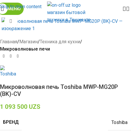
Skip to main content
МЕНЮ
Click to enlarge
Главная
Магазин
Техника для кухни
Микроволновые печи
Микроволновая печь Toshiba MWP-MG20P
(BK)-CV
1 093 500
UZS
БРЕНД
Toshiba