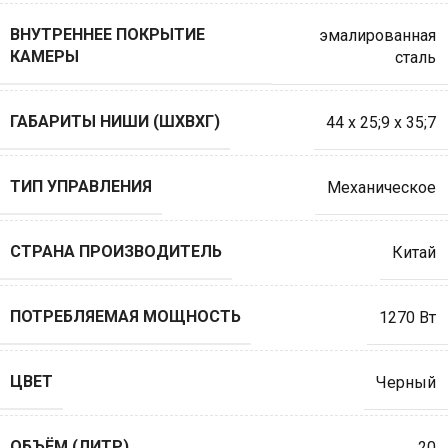
ВНУТРЕННЕЕ ПОКРЫТИЕ
эмалированная
КАМЕРЫ
сталь
ГАБАРИТЫ НИШИ (ШXВXГ)
44 х 25;9 х 35;7
ТИП УПРАВЛЕНИЯ
Механическое
СТРАНА ПРОИЗВОДИТЕЛЬ
Китай
ПОТРЕБЛЯЕМАЯ МОЩНОСТЬ
1270 Вт
ЦВЕТ
Черный
ОБЪЁМ (ЛИТР)
20