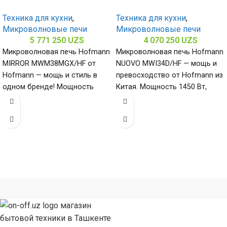
Техника для кухни
,
Техника для кухни
,
Микроволновые печи
Микроволновые печи
5 771 250
UZS
4 070 250
UZS
Микроволновая печь Hofmann
Микроволновая печь Hofmann
MIRROR MWM38MGX/HF от
NUOVO MWI34D/HF — мощь и
Hofmann — мощь и стиль в
превосходство от Hofmann из
одном бренде! Мощность
Китая. Мощность 1450 Вт,
900/1000 Вт и объем 38
нержавеющая сталь, гарантия
надежности