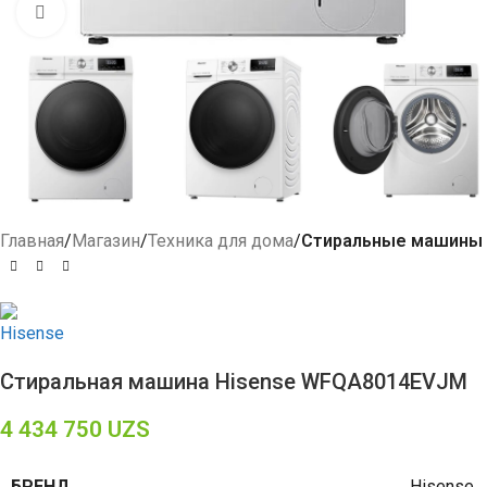
Click to enlarge
Главная
Магазин
Техника для дома
Стиральные машины
Стиральная машина Hisense WFQA8014EVJM
4 434 750
UZS
БРЕНД
Hisense