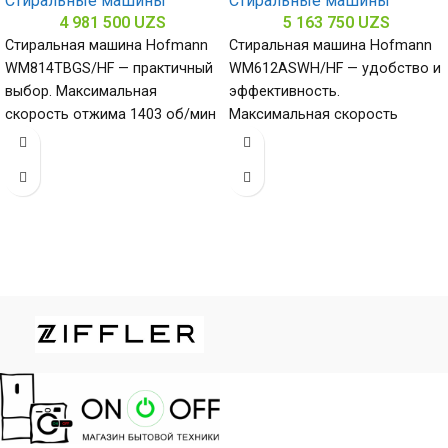
Стиральные машины
Стиральные машины
4 981 500
UZS
5 163 750
UZS
Стиральная машина Hofmann
Стиральная машина Hofmann
WM814TBGS/HF — практичный
WM612ASWH/HF — удобство и
выбор. Максимальная
эффективность.
скорость отжима 1403 об/мин
Максимальная скорость
обеспечивает качественный
отжима 1200 об/мин
отжим, загрузка 8 кг (6–10 кг)
обеспечивает качественное
удаление влаги из белья,
загрузка