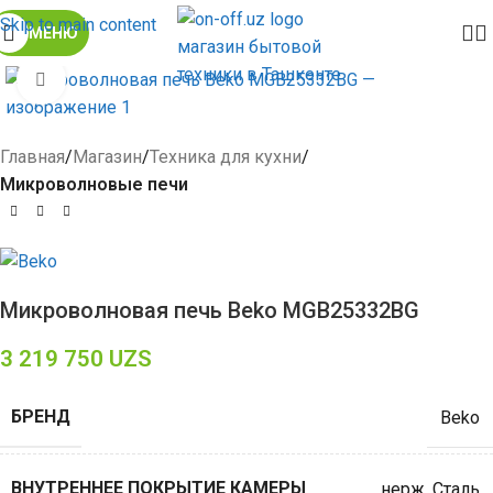
Skip to main content
МЕНЮ
Click to enlarge
Главная
Магазин
Техника для кухни
Микроволновые печи
Микроволновая печь Beko MGB25332BG
3 219 750
UZS
БРЕНД
Beko
ВНУТРЕННЕЕ ПОКРЫТИЕ КАМЕРЫ
нерж. Сталь