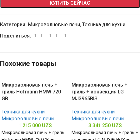
КУПИТЬ СЕЙЧАС
Категории:
Микроволновые печи
,
Техника для кухни
Поделиться:
Похожие товары
Микроволновая печь +
Микроволновая печь +
гриль Hofmann HMW 720
гриль + конвекция LG
GB
MJ3965BIS
Техника для кухни
,
Техника для кухни
,
Микроволновые печи
Микроволновые печи
1 215 000
UZS
3 341 250
UZS
Микроволновая печь + гриль
Микроволновая печь + гриль +
Hofmann HMW 720 GB —
конвекция LG MJ3965BIS —